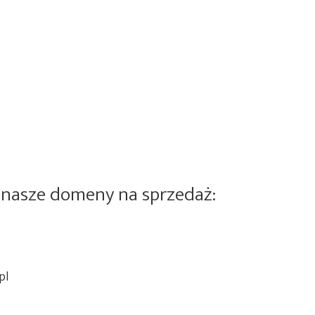
 nasze domeny na sprzedaż:
pl